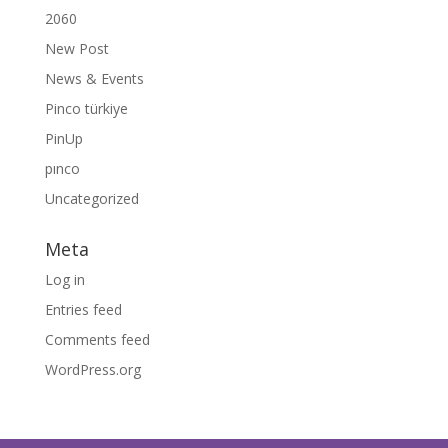
2060
New Post
News & Events
Pinco türkiye
PinUp
pınco
Uncategorized
Meta
Log in
Entries feed
Comments feed
WordPress.org