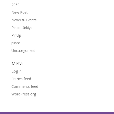
2060
New Post
News & Events
Pinco türkiye
PinUp
pınco
Uncategorized
Meta
Log in
Entries feed
Comments feed
WordPress.org