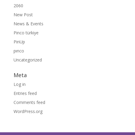
2060
New Post
News & Events
Pinco türkiye
PinUp
pınco
Uncategorized
Meta
Log in
Entries feed
Comments feed
WordPress.org