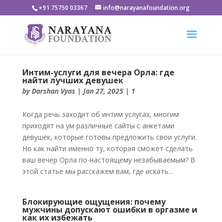
+91 75750 03367
info@narayanafoundation.org
Интим-услуги для вечера Орла: где
найти лучших девушек
by
Darshan Vyas
|
Jan 27, 2025
|
1
Когда речь заходит об интим услугах, многим
приходят на ум различные сайты с анкетами
девушек, которые готовы предложить свои услуги.
Но как найти именно ту, которая сможет сделать
ваш вечер Орла по-настоящему незабываемым? В
этой статье мы расскажем вам, где искать...
Блокирующие ощущения: почему
мужчины допускают ошибки в оргазме и
как их избежать