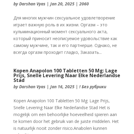
by
Darshan Vyas
|
Jan 20, 2025
|
2060
Для многих мужчин сексуальное удовлетворение
играет важную роль в их жизни. Оргазм – это
кульминационный момент сексуального акта,
который приносит неописуемое удовольствие как
самому мужчине, так и его партнерше. Однако, не
всегда оргазм проходит гладко, Заказать...
Kopen Anapolon 100 Tabletten 50 Mg: Lage
Prijs, Snelle Levering Naar Elke Nederlandse
Stad
by
Darshan Vyas
|
Jan 16, 2025
|
! Без рубрики
Kopen Anapolon 100 Tabletten 50 Mg: Lage Prijs,
Snelle Levering Naar Elke Nederlandse Stad Het is
mogelijk om een behoorlijke hoeveelheid spieren aan
te komen door het gebruik van de juiste middelen. Het
is natuurlijk nooit zonder risico.Anabolen kunnen