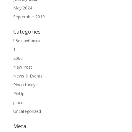
May 2024
September 2019
Categories
! Без рубрики
1
2060
New Post
News & Events
Pinco türkiye
PinUp
pınco
Uncategorized
Meta