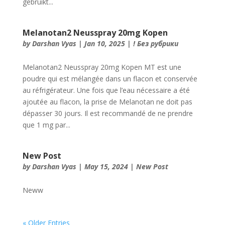
gebruikt...
Melanotan2 Neusspray 20mg Kopen
by
Darshan Vyas
|
Jan 10, 2025
|
! Без рубрики
Melanotan2 Neusspray 20mg Kopen MT est une
poudre qui est mélangée dans un flacon et conservée
au réfrigérateur. Une fois que l’eau nécessaire a été
ajoutée au flacon, la prise de Melanotan ne doit pas
dépasser 30 jours. Il est recommandé de ne prendre
que 1 mg par...
New Post
by
Darshan Vyas
|
May 15, 2024
|
New Post
Neww
« Older Entries