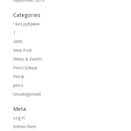
September 2019
Categories
! Без рубрики
1
2060
New Post
News & Events
Pinco türkiye
PinUp
pınco
Uncategorized
Meta
Log in
Entries feed