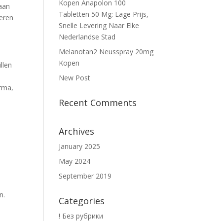
Kopen Anapolon 100
 aan
Tabletten 50 Mg: Lage Prijs,
veren
Snelle Levering Naar Elke
Nederlandse Stad
Melanotan2 Neusspray 20mg
Kopen
llen
New Post
rma,
Recent Comments
Archives
January 2025
May 2024
September 2019
n.
Categories
! Без рубрики