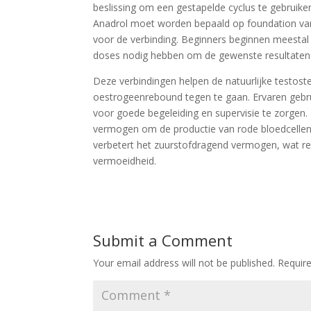
beslissing om een gestapelde cyclus te gebruik
Anadrol moet worden bepaald op foundation van 
voor de verbinding. Beginners beginnen meestal 
doses nodig hebben om de gewenste resultaten t
Deze verbindingen helpen de natuurlijke testost
oestrogeenrebound tegen te gaan. Ervaren gebr
voor goede begeleiding en supervisie te zorgen.
vermogen om de productie van rode bloedcellen 
verbetert het zuurstofdragend vermogen, wat re
vermoeidheid.
Submit a Comment
Your email address will not be published.
Requir