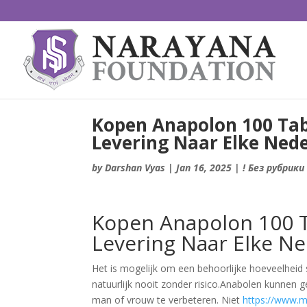
Kopen Anapolon 100 Tabl
Levering Naar Elke Ned
by
Darshan Vyas
|
Jan 16, 2025
|
! Без рубрики
Kopen Anapolon 100 Ta
Levering Naar Elke N
Het is mogelijk om een behoorlijke hoeveelheid 
natuurlijk nooit zonder risico.Anabolen kunnen
man of vrouw te verbeteren. Niet
https://www.ma