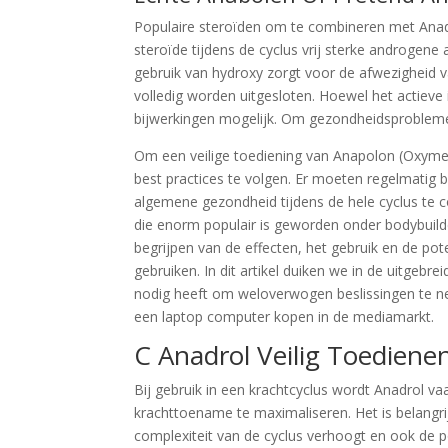
Populaire steroïden om te combineren met Anad
steroïde tijdens de cyclus vrij sterke androgen
gebruik van hydroxy zorgt voor de afwezigheid v
volledig worden uitgesloten. Hoewel het actieve
bijwerkingen mogelijk. Om gezondheidsprobleme
Om een veilige toediening van Anapolon (Oxymeth
best practices te volgen. Er moeten regelmatig 
algemene gezondheid tijdens de hele cyclus te 
die enorm populair is geworden onder bodybuilde
begrijpen van de effecten, het gebruik en de pot
gebruiken. In dit artikel duiken we in de uitgeb
nodig heeft om weloverwogen beslissingen te ne
een laptop computer kopen in de mediamarkt.
C Anadrol Veilig Toediene
Bij gebruik in een krachtcyclus wordt Anadrol 
krachttoename te maximaliseren. Het is belangr
complexiteit van de cyclus verhoogt en ook de p