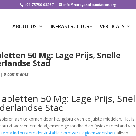
+91 75750 03367
info@narayanafoundation.org
ABOUT US
INFRASTRUCTURE
VERTICALS
etten 50 Mg: Lage Prijs, Snelle
erlandse Stad
|
0 comments
bletten 50 Mg: Lage Prijs, Snel
ederlandse Stad
spieren aan te komen door het gebruik van de juiste middelen. Het is
 gebruikt worden om de algemene gezondheid en fysieke toestand van
xima.ind.br/steroiden-in-tabletvorm-strategieen-voor-het/
alleen