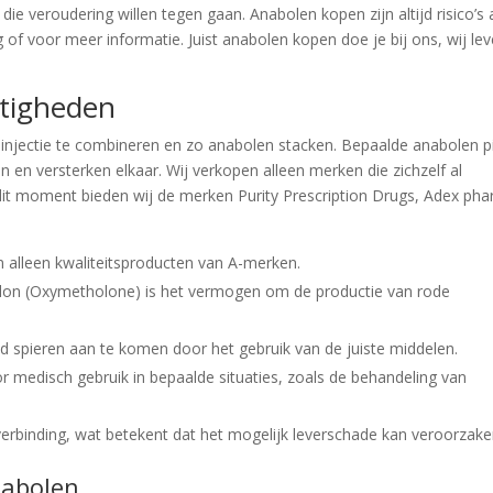
 veroudering willen tegen gaan. Anabolen kopen zijn altijd risico’s
of voor meer informatie. Juist anabolen kopen doe je bij ons, wij le
tigheden
n injectie te combineren en zo anabolen stacken. Bepaalde anabolen pi
 en versterken elkaar. Wij verkopen alleen merken die zichzelf al
t moment bieden wij de merken Purity Prescription Drugs, Adex pha
en alleen kwaliteitsproducten van A-merken.
olon (Oxymetholone) is het vermogen om de productie van rode
d spieren aan te komen door het gebruik van de juiste middelen.
medisch gebruik in bepaalde situaties, zoals de behandeling van
 verbinding, wat betekent dat het mogelijk leverschade kan veroorzake
nabolen