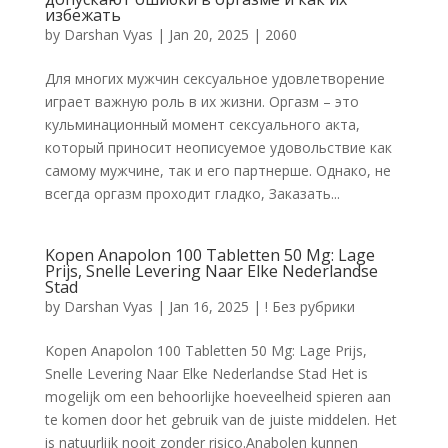
избежать
by
Darshan Vyas
|
Jan 20, 2025
|
2060
Для многих мужчин сексуальное удовлетворение
играет важную роль в их жизни. Оргазм – это
кульминационный момент сексуального акта,
который приносит неописуемое удовольствие как
самому мужчине, так и его партнерше. Однако, не
всегда оргазм проходит гладко, Заказать...
Kopen Anapolon 100 Tabletten 50 Mg: Lage
Prijs, Snelle Levering Naar Elke Nederlandse
Stad
by
Darshan Vyas
|
Jan 16, 2025
|
! Без рубрики
Kopen Anapolon 100 Tabletten 50 Mg: Lage Prijs,
Snelle Levering Naar Elke Nederlandse Stad Het is
mogelijk om een behoorlijke hoeveelheid spieren aan
te komen door het gebruik van de juiste middelen. Het
is natuurlijk nooit zonder risico.Anabolen kunnen