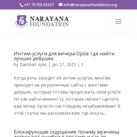
+91 75750 03367
info@narayanafoundation.org
Интим-услуги для вечера Орла: где найти
лучших девушек
by
Darshan Vyas
|
Jan 27, 2025
|
1
Когда речь заходит об интим услугах, многим
приходят на ум различные сайты с анкетами
девушек, которые готовы предложить свои услуги.
Но как найти именно ту, которая сможет сделать
ваш вечер Орла по-настоящему незабываемым? В
этой статье мы расскажем вам, где искать...
Блокирующие ощущения: почему мужчины
допускают ошибки в оргазме и как их