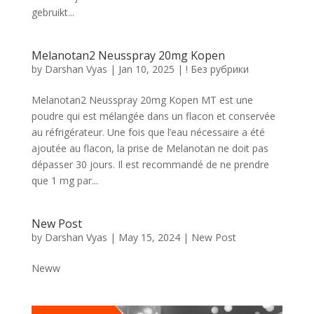
gebruikt...
Melanotan2 Neusspray 20mg Kopen
by
Darshan Vyas
|
Jan 10, 2025
|
! Без рубрики
Melanotan2 Neusspray 20mg Kopen MT est une
poudre qui est mélangée dans un flacon et conservée
au réfrigérateur. Une fois que l’eau nécessaire a été
ajoutée au flacon, la prise de Melanotan ne doit pas
dépasser 30 jours. Il est recommandé de ne prendre
que 1 mg par...
New Post
by
Darshan Vyas
|
May 15, 2024
|
New Post
Neww