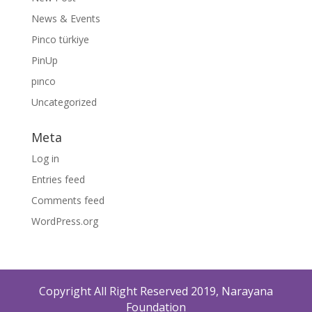
News & Events
Pinco türkiye
PinUp
pınco
Uncategorized
Meta
Log in
Entries feed
Comments feed
WordPress.org
Copyright All Right Reserved 2019, Narayana
Foundation