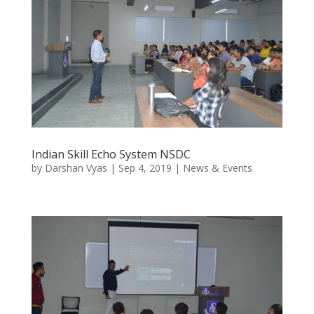
Indian Skill Echo System NSDC
by
Darshan Vyas
|
Sep 4, 2019
|
News & Events