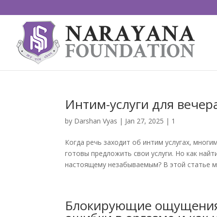
Интим-услуги для вечер
by
Darshan Vyas
|
Jan 27, 2025
|
1
Когда речь заходит об интим услугах, многи
готовы предложить свои услуги. Но как найт
настоящему незабываемым? В этой статье мы 
Блокирующие ощущения