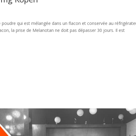
udre qui est mélangée dans un flacon et conservée au réfrigérate
acon, la prise de Melanotan ne doit pas dépasser 30 jours. Il est