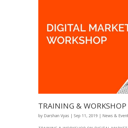
TRAINING & WORKSHOP 
by
Darshan Vyas
|
Sep 11, 2019
|
News & Even