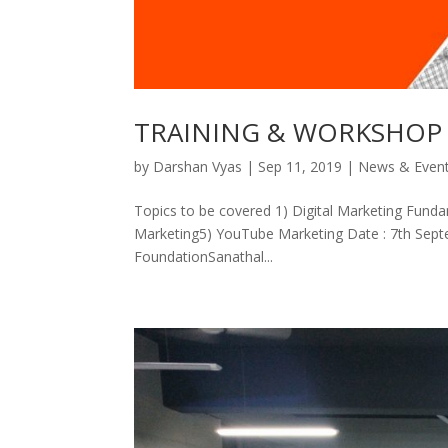
TRAINING & WORKSHOP 
by
Darshan Vyas
|
Sep 11, 2019
|
News & Even
Topics to be covered 1) Digital Marketing Funda
Marketing5) YouTube Marketing Date : 7th Sep
FoundationSanathal...