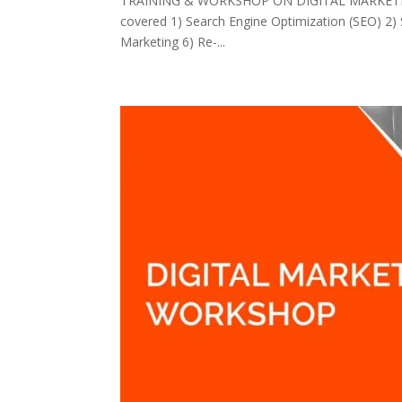
TRAINING & WORKSHOP ON DIGITAL MARKETING D
covered 1) Search Engine Optimization (SEO) 2)
Marketing 6) Re-...