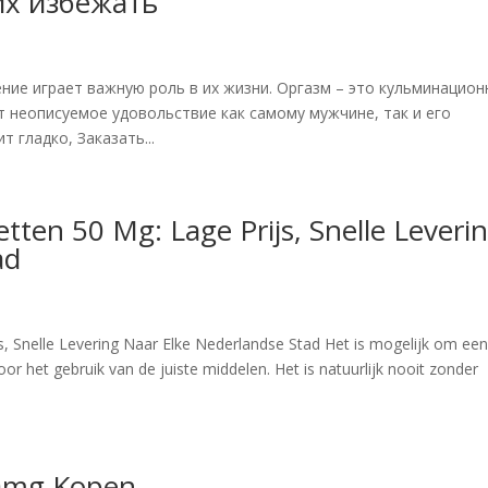
их избежать
ние играет важную роль в их жизни. Оргазм – это кульминацио
т неописуемое удовольствие как самому мужчине, так и его
 гладко, Заказать...
ten 50 Mg: Lage Prijs, Snelle Leveri
ad
, Snelle Levering Naar Elke Nederlandse Stad Het is mogelijk om ee
r het gebruik van de juiste middelen. Het is natuurlijk nooit zonder
0mg Kopen