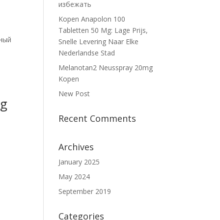
избежать
Kopen Anapolon 100
Tabletten 50 Mg: Lage Prijs,
нный
Snelle Levering Naar Elke
Nederlandse Stad
Melanotan2 Neusspray 20mg
Kopen
New Post
ng
Recent Comments
Archives
n
January 2025
May 2024
September 2019
Categories