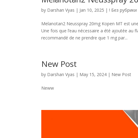
by
Darshan Vyas
|
Jan 10, 2025
|
! Без рубрики
Melanotan2 Neusspray 20mg Kopen MT est une po
Une fois que l’eau nécessaire a été ajoutée au fl
recommandé de ne prendre que 1 mg par...
New Post
by
Darshan Vyas
|
May 15, 2024
|
New Post
Neww