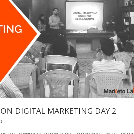
ON DIGITAL MARKETING DAY 2
ts