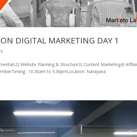
ON DIGITAL MARKETING DAY 1
ts
mentals2) Website Planning & Structure3) Content Marketing4) Affilia
temberTiming : 10.30am to 5.30pmLocation: Narayana