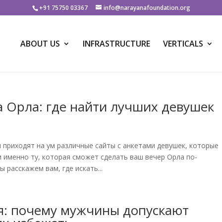
+91 75750 03367
info@narayanafoundation.org
ABOUT US
INFRASTRUCTURE
VERTICALS
а Орла: где найти лучших девушек
м приходят на ум различные сайты с анкетами девушек, которые
и именно ту, которая сможет сделать ваш вечер Орла по-
расскажем вам, где искать...
: почему мужчины допускают