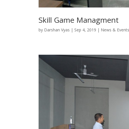
Skill Game Managment
by
Darshan Vyas
|
Sep 4, 2019
|
News & Event