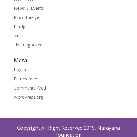
News & Events
Pinco türkiye
PinUp
pınco
Uncategorized
Meta
Log in
Entries feed
Comments feed
WordPress.org
Copyright All Right Reserved 2019, Narayana
Foundation