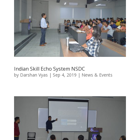
Indian Skill Echo System NSDC
by
Darshan Vyas
|
Sep 4, 2019
|
News & Events