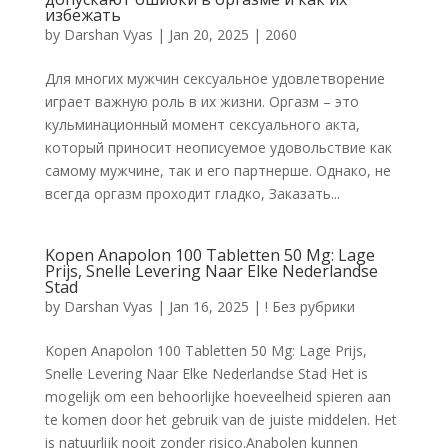
избежать
by
Darshan Vyas
|
Jan 20, 2025
|
2060
Для многих мужчин сексуальное удовлетворение
играет важную роль в их жизни. Оргазм – это
кульминационный момент сексуального акта,
который приносит неописуемое удовольствие как
самому мужчине, так и его партнерше. Однако, не
всегда оргазм проходит гладко, Заказать...
Kopen Anapolon 100 Tabletten 50 Mg: Lage
Prijs, Snelle Levering Naar Elke Nederlandse
Stad
by
Darshan Vyas
|
Jan 16, 2025
|
! Без рубрики
Kopen Anapolon 100 Tabletten 50 Mg: Lage Prijs,
Snelle Levering Naar Elke Nederlandse Stad Het is
mogelijk om een behoorlijke hoeveelheid spieren aan
te komen door het gebruik van de juiste middelen. Het
is natuurlijk nooit zonder risico.Anabolen kunnen