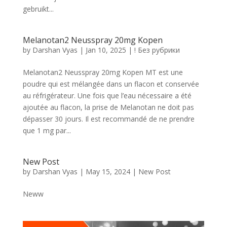
gebruikt...
Melanotan2 Neusspray 20mg Kopen
by
Darshan Vyas
|
Jan 10, 2025
|
! Без рубрики
Melanotan2 Neusspray 20mg Kopen MT est une
poudre qui est mélangée dans un flacon et conservée
au réfrigérateur. Une fois que l’eau nécessaire a été
ajoutée au flacon, la prise de Melanotan ne doit pas
dépasser 30 jours. Il est recommandé de ne prendre
que 1 mg par...
New Post
by
Darshan Vyas
|
May 15, 2024
|
New Post
Neww