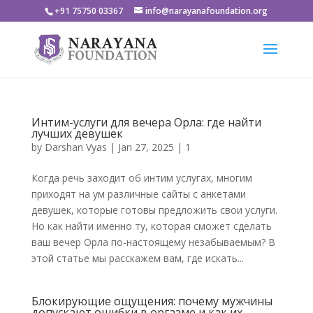
+91 75750 03367
info@narayanafoundation.org
Интим-услуги для вечера Орла: где найти
лучших девушек
by
Darshan Vyas
|
Jan 27, 2025
|
1
Когда речь заходит об интим услугах, многим
приходят на ум различные сайты с анкетами
девушек, которые готовы предложить свои услуги.
Но как найти именно ту, которая сможет сделать
ваш вечер Орла по-настоящему незабываемым? В
этой статье мы расскажем вам, где искать...
Блокирующие ощущения: почему мужчины
допускают ошибки в оргазме и как их