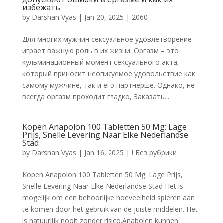
избежать
by
Darshan Vyas
|
Jan 20, 2025
|
2060
Для многих мужчин сексуальное удовлетворение
играет важную роль в их жизни. Оргазм – это
кульминационный момент сексуального акта,
который приносит неописуемое удовольствие как
самому мужчине, так и его партнерше. Однако, не
всегда оргазм проходит гладко, Заказать...
Kopen Anapolon 100 Tabletten 50 Mg: Lage
Prijs, Snelle Levering Naar Elke Nederlandse
Stad
by
Darshan Vyas
|
Jan 16, 2025
|
! Без рубрики
Kopen Anapolon 100 Tabletten 50 Mg: Lage Prijs,
Snelle Levering Naar Elke Nederlandse Stad Het is
mogelijk om een behoorlijke hoeveelheid spieren aan
te komen door het gebruik van de juiste middelen. Het
is natuurlijk nooit zonder risico.Anabolen kunnen