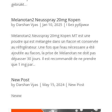
gebruikt...
Melanotan2 Neusspray 20mg Kopen
by
Darshan Vyas
|
Jan 10, 2025
|
! Без рубрики
Melanotan2 Neusspray 20mg Kopen MT est une
poudre qui est mélangée dans un flacon et conservée
au réfrigérateur. Une fois que l’eau nécessaire a été
ajoutée au flacon, la prise de Melanotan ne doit pas
dépasser 30 jours. Il est recommandé de ne prendre
que 1 mg par...
New Post
by
Darshan Vyas
|
May 15, 2024
|
New Post
Neww