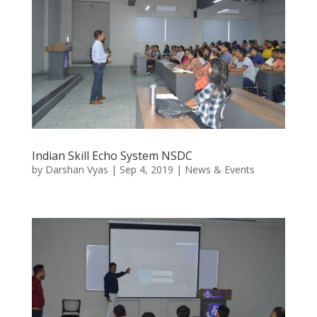
Indian Skill Echo System NSDC
by
Darshan Vyas
|
Sep 4, 2019
|
News & Events