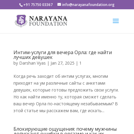
+91 75750 03367
info@narayanafoundation.org
Интим-услуги для вечера Орла: где найти
лучших девушек
by
Darshan Vyas
|
Jan 27, 2025
|
1
Когда речь заходит об интим услугах, многим
приходят на ум различные сайты с анкетами
девушек, которые готовы предложить свои услуги.
Но как найти именно ту, которая сможет сделать
ваш вечер Орла по-настоящему незабываемым? В
этой статье мы расскажем вам, где искать...
Блокирующие ощущения: почему мужчины
допускают ошибки в оргазме и как их