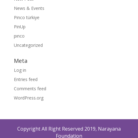
News & Events
Pinco türkiye
PinUp
pınco
Uncategorized
Meta
Log in
Entries feed
Comments feed
WordPress.org
Copyright All Right Reserved 2019, Narayana
Foundation