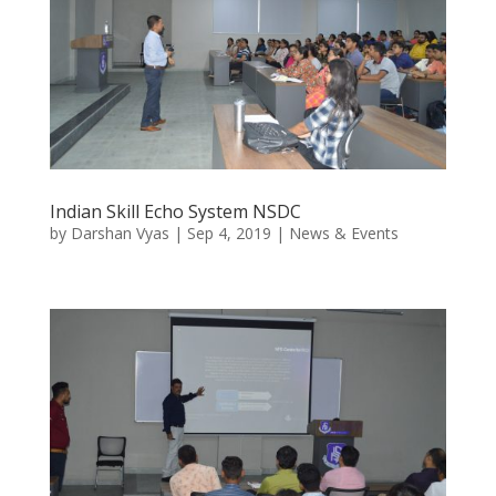
Indian Skill Echo System NSDC
by
Darshan Vyas
|
Sep 4, 2019
|
News & Events