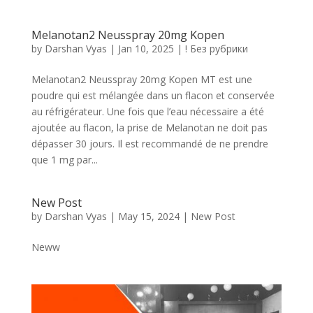
Melanotan2 Neusspray 20mg Kopen
by
Darshan Vyas
|
Jan 10, 2025
|
! Без рубрики
Melanotan2 Neusspray 20mg Kopen MT est une
poudre qui est mélangée dans un flacon et conservée
au réfrigérateur. Une fois que l’eau nécessaire a été
ajoutée au flacon, la prise de Melanotan ne doit pas
dépasser 30 jours. Il est recommandé de ne prendre
que 1 mg par...
New Post
by
Darshan Vyas
|
May 15, 2024
|
New Post
Neww