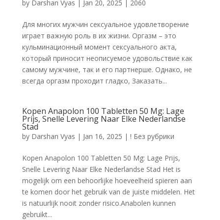
by
Darshan Vyas
|
Jan 20, 2025
|
2060
Для многих мужчин сексуальное удовлетворение
играет важную роль в их жизни. Оргазм – это
кульминационный момент сексуального акта,
который приносит неописуемое удовольствие как
самому мужчине, так и его партнерше. Однако, не
всегда оргазм проходит гладко, Заказать...
Kopen Anapolon 100 Tabletten 50 Mg: Lage
Prijs, Snelle Levering Naar Elke Nederlandse
Stad
by
Darshan Vyas
|
Jan 16, 2025
|
! Без рубрики
Kopen Anapolon 100 Tabletten 50 Mg: Lage Prijs,
Snelle Levering Naar Elke Nederlandse Stad Het is
mogelijk om een behoorlijke hoeveelheid spieren aan
te komen door het gebruik van de juiste middelen. Het
is natuurlijk nooit zonder risico.Anabolen kunnen
gebruikt...