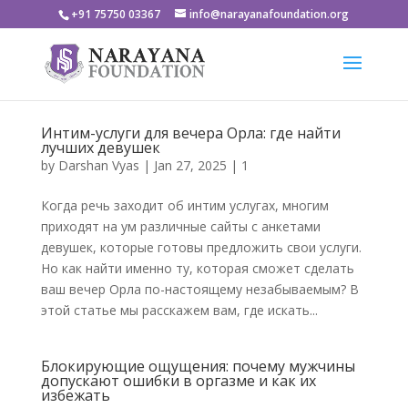
+91 75750 03367
info@narayanafoundation.org
Интим-услуги для вечера Орла: где найти
лучших девушек
by
Darshan Vyas
|
Jan 27, 2025
|
1
Когда речь заходит об интим услугах, многим
приходят на ум различные сайты с анкетами
девушек, которые готовы предложить свои услуги.
Но как найти именно ту, которая сможет сделать
ваш вечер Орла по-настоящему незабываемым? В
этой статье мы расскажем вам, где искать...
Блокирующие ощущения: почему мужчины
допускают ошибки в оргазме и как их
избежать