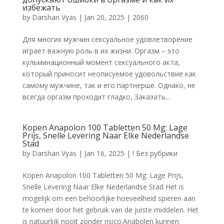
избежать
by
Darshan Vyas
|
Jan 20, 2025
|
2060
Для многих мужчин сексуальное удовлетворение
играет важную роль в их жизни. Оргазм – это
кульминационный момент сексуального акта,
который приносит неописуемое удовольствие как
самому мужчине, так и его партнерше. Однако, не
всегда оргазм проходит гладко, Заказать...
Kopen Anapolon 100 Tabletten 50 Mg: Lage
Prijs, Snelle Levering Naar Elke Nederlandse
Stad
by
Darshan Vyas
|
Jan 16, 2025
|
! Без рубрики
Kopen Anapolon 100 Tabletten 50 Mg: Lage Prijs,
Snelle Levering Naar Elke Nederlandse Stad Het is
mogelijk om een behoorlijke hoeveelheid spieren aan
te komen door het gebruik van de juiste middelen. Het
is natuurlijk nooit zonder risico.Anabolen kunnen