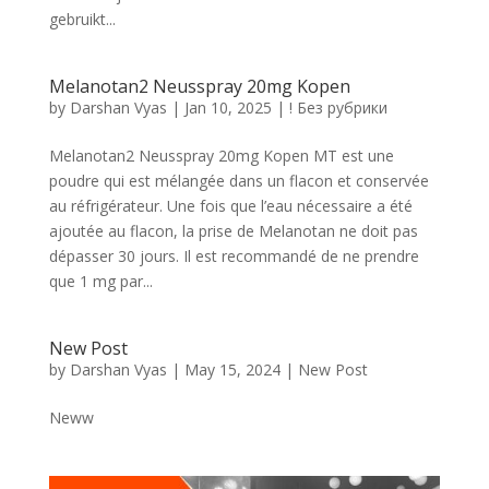
gebruikt...
Melanotan2 Neusspray 20mg Kopen
by
Darshan Vyas
|
Jan 10, 2025
|
! Без рубрики
Melanotan2 Neusspray 20mg Kopen MT est une
poudre qui est mélangée dans un flacon et conservée
au réfrigérateur. Une fois que l’eau nécessaire a été
ajoutée au flacon, la prise de Melanotan ne doit pas
dépasser 30 jours. Il est recommandé de ne prendre
que 1 mg par...
New Post
by
Darshan Vyas
|
May 15, 2024
|
New Post
Neww