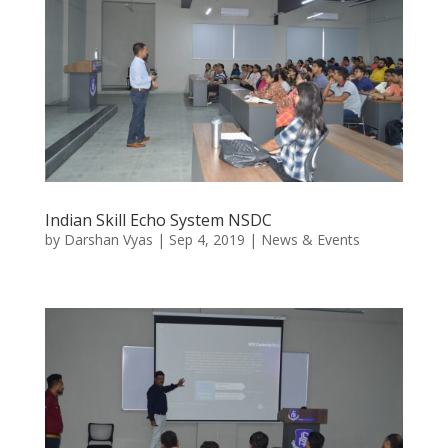
Indian Skill Echo System NSDC
by
Darshan Vyas
|
Sep 4, 2019
|
News & Events