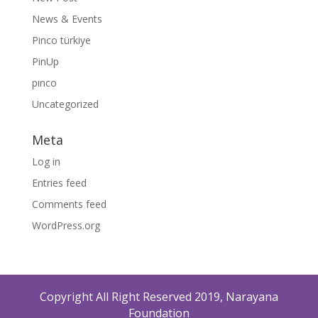
News & Events
Pinco türkiye
PinUp
pınco
Uncategorized
Meta
Log in
Entries feed
Comments feed
WordPress.org
Copyright All Right Reserved 2019, Narayana
Foundation