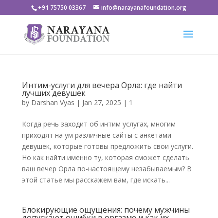
+91 75750 03367
info@narayanafoundation.org
Интим-услуги для вечера Орла: где найти
лучших девушек
by
Darshan Vyas
|
Jan 27, 2025
|
1
Когда речь заходит об интим услугах, многим
приходят на ум различные сайты с анкетами
девушек, которые готовы предложить свои услуги.
Но как найти именно ту, которая сможет сделать
ваш вечер Орла по-настоящему незабываемым? В
этой статье мы расскажем вам, где искать...
Блокирующие ощущения: почему мужчины
допускают ошибки в оргазме и как их