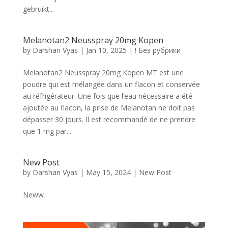
gebruikt...
Melanotan2 Neusspray 20mg Kopen
by
Darshan Vyas
|
Jan 10, 2025
|
! Без рубрики
Melanotan2 Neusspray 20mg Kopen MT est une
poudre qui est mélangée dans un flacon et conservée
au réfrigérateur. Une fois que l’eau nécessaire a été
ajoutée au flacon, la prise de Melanotan ne doit pas
dépasser 30 jours. Il est recommandé de ne prendre
que 1 mg par...
New Post
by
Darshan Vyas
|
May 15, 2024
|
New Post
Neww