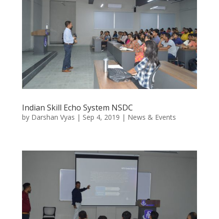
Indian Skill Echo System NSDC
by
Darshan Vyas
|
Sep 4, 2019
|
News & Events