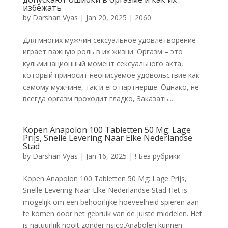
избежать
by
Darshan Vyas
|
Jan 20, 2025
|
2060
Для многих мужчин сексуальное удовлетворение
играет важную роль в их жизни. Оргазм – это
кульминационный момент сексуального акта,
который приносит неописуемое удовольствие как
самому мужчине, так и его партнерше. Однако, не
всегда оргазм проходит гладко, Заказать...
Kopen Anapolon 100 Tabletten 50 Mg: Lage
Prijs, Snelle Levering Naar Elke Nederlandse
Stad
by
Darshan Vyas
|
Jan 16, 2025
|
! Без рубрики
Kopen Anapolon 100 Tabletten 50 Mg: Lage Prijs,
Snelle Levering Naar Elke Nederlandse Stad Het is
mogelijk om een behoorlijke hoeveelheid spieren aan
te komen door het gebruik van de juiste middelen. Het
is natuurlijk nooit zonder risico.Anabolen kunnen