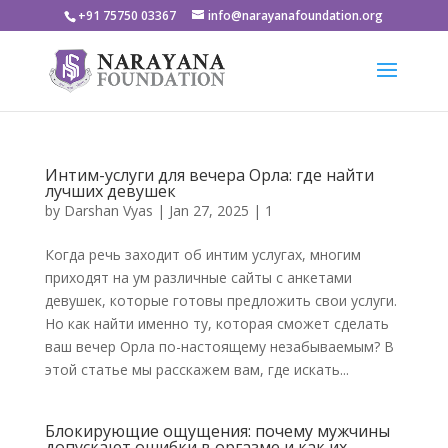
+91 75750 03367
info@narayanafoundation.org
Интим-услуги для вечера Орла: где найти
лучших девушек
by
Darshan Vyas
|
Jan 27, 2025
|
1
Когда речь заходит об интим услугах, многим
приходят на ум различные сайты с анкетами
девушек, которые готовы предложить свои услуги.
Но как найти именно ту, которая сможет сделать
ваш вечер Орла по-настоящему незабываемым? В
этой статье мы расскажем вам, где искать...
Блокирующие ощущения: почему мужчины
допускают ошибки в оргазме и как их