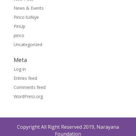
News & Events
Pinco türkiye
PinUp
pınco
Uncategorized
Meta
Log in
Entries feed
Comments feed
WordPress.org
Copyright All Right Reserved 2019, Narayana
Foundation