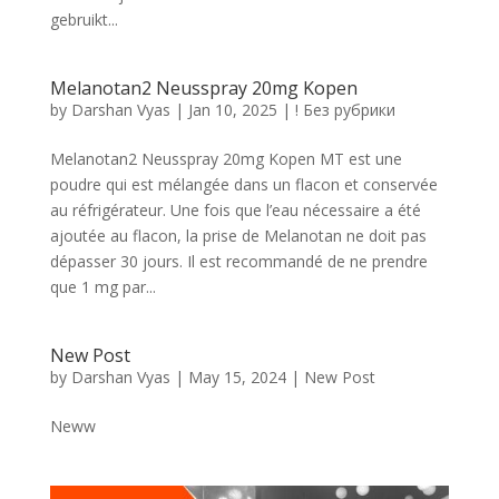
gebruikt...
Melanotan2 Neusspray 20mg Kopen
by
Darshan Vyas
|
Jan 10, 2025
|
! Без рубрики
Melanotan2 Neusspray 20mg Kopen MT est une
poudre qui est mélangée dans un flacon et conservée
au réfrigérateur. Une fois que l’eau nécessaire a été
ajoutée au flacon, la prise de Melanotan ne doit pas
dépasser 30 jours. Il est recommandé de ne prendre
que 1 mg par...
New Post
by
Darshan Vyas
|
May 15, 2024
|
New Post
Neww