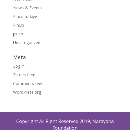
News & Events
Pinco türkiye
PinUp
pınco
Uncategorized
Meta
Log in
Entries feed
Comments feed
WordPress.org
Copyright All Right Reserved 2019, Narayana
Foundation