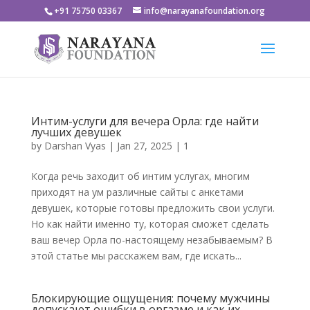
+91 75750 03367
info@narayanafoundation.org
Интим-услуги для вечера Орла: где найти
лучших девушек
by
Darshan Vyas
|
Jan 27, 2025
|
1
Когда речь заходит об интим услугах, многим
приходят на ум различные сайты с анкетами
девушек, которые готовы предложить свои услуги.
Но как найти именно ту, которая сможет сделать
ваш вечер Орла по-настоящему незабываемым? В
этой статье мы расскажем вам, где искать...
Блокирующие ощущения: почему мужчины
допускают ошибки в оргазме и как их