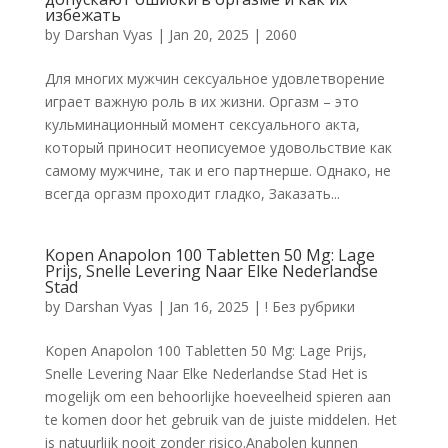
избежать
by
Darshan Vyas
|
Jan 20, 2025
|
2060
Для многих мужчин сексуальное удовлетворение
играет важную роль в их жизни. Оргазм – это
кульминационный момент сексуального акта,
который приносит неописуемое удовольствие как
самому мужчине, так и его партнерше. Однако, не
всегда оргазм проходит гладко, Заказать...
Kopen Anapolon 100 Tabletten 50 Mg: Lage
Prijs, Snelle Levering Naar Elke Nederlandse
Stad
by
Darshan Vyas
|
Jan 16, 2025
|
! Без рубрики
Kopen Anapolon 100 Tabletten 50 Mg: Lage Prijs,
Snelle Levering Naar Elke Nederlandse Stad Het is
mogelijk om een behoorlijke hoeveelheid spieren aan
te komen door het gebruik van de juiste middelen. Het
is natuurlijk nooit zonder risico.Anabolen kunnen