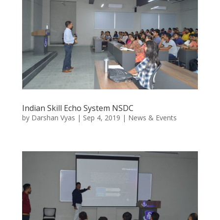
Indian Skill Echo System NSDC
by
Darshan Vyas
|
Sep 4, 2019
|
News & Events