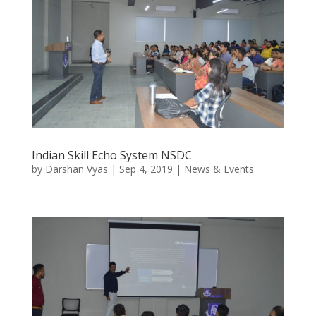
Indian Skill Echo System NSDC
by
Darshan Vyas
|
Sep 4, 2019
|
News & Events