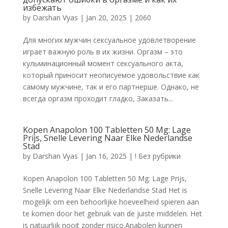
избежать
by
Darshan Vyas
|
Jan 20, 2025
|
2060
Для многих мужчин сексуальное удовлетворение
играет важную роль в их жизни. Оргазм – это
кульминационный момент сексуального акта,
который приносит неописуемое удовольствие как
самому мужчине, так и его партнерше. Однако, не
всегда оргазм проходит гладко, Заказать...
Kopen Anapolon 100 Tabletten 50 Mg: Lage
Prijs, Snelle Levering Naar Elke Nederlandse
Stad
by
Darshan Vyas
|
Jan 16, 2025
|
! Без рубрики
Kopen Anapolon 100 Tabletten 50 Mg: Lage Prijs,
Snelle Levering Naar Elke Nederlandse Stad Het is
mogelijk om een behoorlijke hoeveelheid spieren aan
te komen door het gebruik van de juiste middelen. Het
is natuurlijk nooit zonder risico.Anabolen kunnen