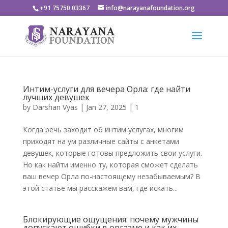
+91 75750 03367
info@narayanafoundation.org
Интим-услуги для вечера Орла: где найти
лучших девушек
by
Darshan Vyas
|
Jan 27, 2025
|
1
Когда речь заходит об интим услугах, многим
приходят на ум различные сайты с анкетами
девушек, которые готовы предложить свои услуги.
Но как найти именно ту, которая сможет сделать
ваш вечер Орла по-настоящему незабываемым? В
этой статье мы расскажем вам, где искать...
Блокирующие ощущения: почему мужчины
допускают ошибки в оргазме и как их