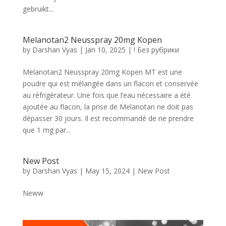
gebruikt...
Melanotan2 Neusspray 20mg Kopen
by
Darshan Vyas
|
Jan 10, 2025
|
! Без рубрики
Melanotan2 Neusspray 20mg Kopen MT est une
poudre qui est mélangée dans un flacon et conservée
au réfrigérateur. Une fois que l’eau nécessaire a été
ajoutée au flacon, la prise de Melanotan ne doit pas
dépasser 30 jours. Il est recommandé de ne prendre
que 1 mg par...
New Post
by
Darshan Vyas
|
May 15, 2024
|
New Post
Neww