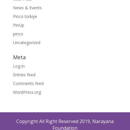
News & Events
Pinco türkiye
PinUp
pınco
Uncategorized
Meta
Log in
Entries feed
Comments feed
WordPress.org
Copyright All Right Reserved 2019, Narayana
Foundation