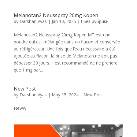
Melanotan2 Neusspray 20mg Kopen
by
Darshan Vyas
|
Jan 10, 2025
|
! Без рубрики
Melanotan2 Neusspray 20mg Kopen MT est une
poudre qui est mélangée dans un flacon et conservée
au réfrigérateur. Une fois que l’eau nécessaire a été
ajoutée au flacon, la prise de Melanotan ne doit pas
dépasser 30 jours. Il est recommandé de ne prendre
que 1 mg par...
New Post
by
Darshan Vyas
|
May 15, 2024
|
New Post
Neww