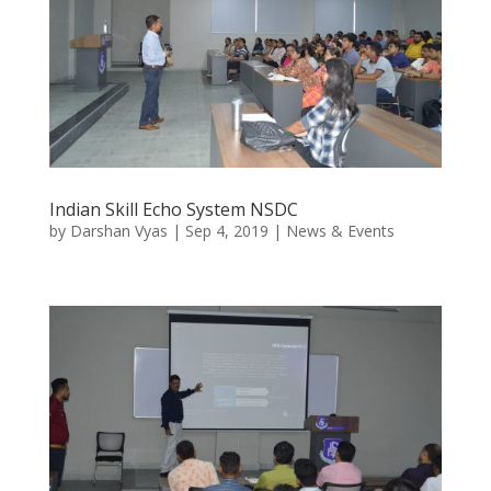
Indian Skill Echo System NSDC
by
Darshan Vyas
|
Sep 4, 2019
|
News & Events