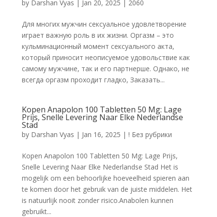
by
Darshan Vyas
|
Jan 20, 2025
|
2060
Для многих мужчин сексуальное удовлетворение
играет важную роль в их жизни. Оргазм – это
кульминационный момент сексуального акта,
который приносит неописуемое удовольствие как
самому мужчине, так и его партнерше. Однако, не
всегда оргазм проходит гладко, Заказать...
Kopen Anapolon 100 Tabletten 50 Mg: Lage
Prijs, Snelle Levering Naar Elke Nederlandse
Stad
by
Darshan Vyas
|
Jan 16, 2025
|
! Без рубрики
Kopen Anapolon 100 Tabletten 50 Mg: Lage Prijs,
Snelle Levering Naar Elke Nederlandse Stad Het is
mogelijk om een behoorlijke hoeveelheid spieren aan
te komen door het gebruik van de juiste middelen. Het
is natuurlijk nooit zonder risico.Anabolen kunnen
gebruikt...