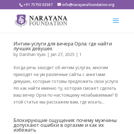
+91 75750 03367
info@narayanafoundation.org
Интим-услуги для вечера Орла: где найти
лучших девушек
by
Darshan Vyas
|
Jan 27, 2025
|
1
Когда речь заходит об интим услугах, многим
приходят на ум различные сайты с анкетами
девушек, которые готовы предложить свои услуги.
Но как найти именно ту, которая сможет сделать
ваш вечер Орла по-настоящему незабываемым? В
этой статье мы расскажем вам, где искать...
Блокирующие ощущения: почему мужчины
допускают ошибки в оргазме и как их
избежать