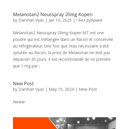
Melanotan2 Neusspray 20mg Kopen
by
Darshan Vyas
|
Jan 10, 2025
|
! Без рубрики
Melanotan2 Neusspray 20mg Kopen MT est une
poudre qui est mélangée dans un flacon et conservée
au réfrigérateur. Une fois que l’eau nécessaire a été
ajoutée au flacon, la prise de Melanotan ne doit pas
dépasser 30 jours. Il est recommandé de ne prendre
que 1 mg par...
New Post
by
Darshan Vyas
|
May 15, 2024
|
New Post
Neww