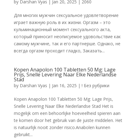
by
Darshan Vyas
|
Jan 20, 2025
|
2060
Для многих мужчин сексуальное удовлетворение
играет важную роль в их жизни. Оргазм – это
кульминационный момент сексуального акта,
который приносит неописуемое удовольствие как
самому мужчине, так и его партнерше. Однако, не
всегда оргазм проходит гладко, Заказать...
Kopen Anapolon 100 Tabletten 50 Mg: Lage
Prijs, Snelle Levering Naar Elke Nederlandse
Stad
by
Darshan Vyas
|
Jan 16, 2025
|
! Без рубрики
Kopen Anapolon 100 Tabletten 50 Mg: Lage Prijs,
Snelle Levering Naar Elke Nederlandse Stad Het is
mogelijk om een behoorlijke hoeveelheid spieren aan
te komen door het gebruik van de juiste middelen. Het
is natuurlijk nooit zonder risico.Anabolen kunnen
gebruikt...