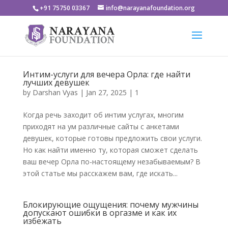
+91 75750 03367
info@narayanafoundation.org
Интим-услуги для вечера Орла: где найти
лучших девушек
by
Darshan Vyas
|
Jan 27, 2025
|
1
Когда речь заходит об интим услугах, многим
приходят на ум различные сайты с анкетами
девушек, которые готовы предложить свои услуги.
Но как найти именно ту, которая сможет сделать
ваш вечер Орла по-настоящему незабываемым? В
этой статье мы расскажем вам, где искать...
Блокирующие ощущения: почему мужчины
допускают ошибки в оргазме и как их
избежать