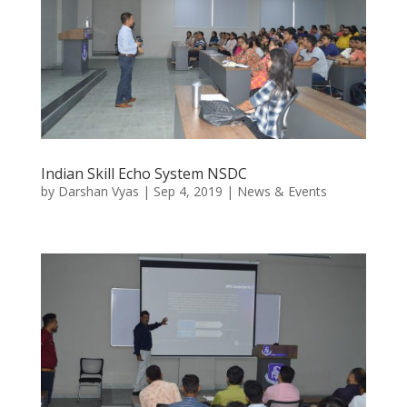
Indian Skill Echo System NSDC
by
Darshan Vyas
|
Sep 4, 2019
|
News & Events