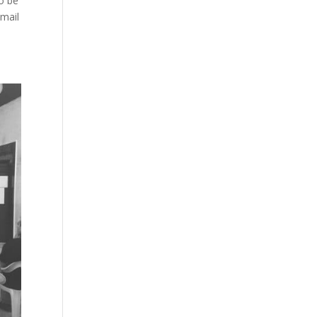
o be
Email