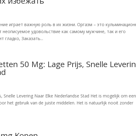
их избежать
ние играет важную роль в их жизни. Оргазм – это кульминацио
т неописуемое удовольствие как самому мужчине, так и его
 гладко, Заказать...
ten 50 Mg: Lage Prijs, Snelle Leveri
ad
, Snelle Levering Naar Elke Nederlandse Stad Het is mogelijk om ee
r het gebruik van de juiste middelen. Het is natuurlijk nooit zonder
0mg Kopen