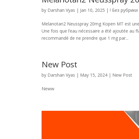
by
Darshan Vyas
|
Jan 10, 2025
|
! Без рубрики
Melanotan2 Neusspray 20mg Kopen MT est une po
Une fois que l’eau nécessaire a été ajoutée au fl
recommandé de ne prendre que 1 mg par...
New Post
by
Darshan Vyas
|
May 15, 2024
|
New Post
Neww