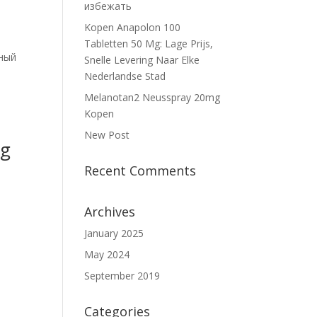
избежать
Kopen Anapolon 100
Tabletten 50 Mg: Lage Prijs,
нный
Snelle Levering Naar Elke
Nederlandse Stad
Melanotan2 Neusspray 20mg
Kopen
New Post
ng
Recent Comments
Archives
n
January 2025
May 2024
September 2019
Categories