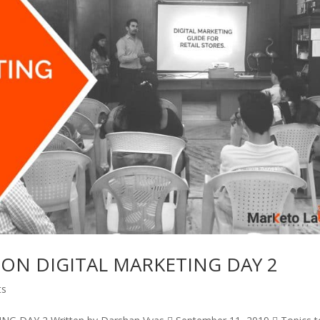
ON DIGITAL MARKETING DAY 2
ts