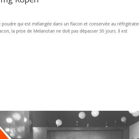
udre qui est mélangée dans un flacon et conservée au réfrigérate
acon, la prise de Melanotan ne doit pas dépasser 30 jours. Il est