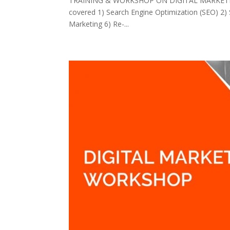
TRAINING & WORKSHOP ON DIGITAL MARKETING D
covered 1) Search Engine Optimization (SEO) 2)
Marketing 6) Re-...