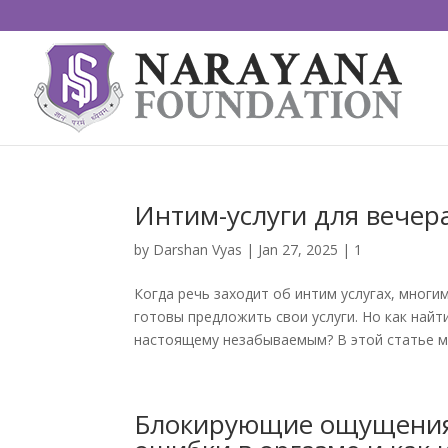
Интим-услуги для вечер
by
Darshan Vyas
|
Jan 27, 2025
|
1
Когда речь заходит об интим услугах, многи
готовы предложить свои услуги. Но как найт
настоящему незабываемым? В этой статье мы 
Блокирующие ощущения