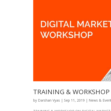
TRAINING & WORKSHOP 
by
Darshan Vyas
|
Sep 11, 2019
|
News & Even