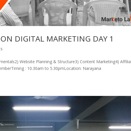
ON DIGITAL MARKETING DAY 1
ts
mentals2) Website Planning & Structure3) Content Marketing4) Affilia
temberTiming : 10.30am to 5.30pmLocation: Narayana