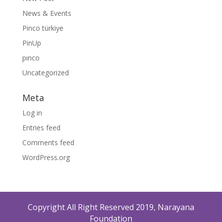
News & Events
Pinco türkiye
PinUp
pınco
Uncategorized
Meta
Log in
Entries feed
Comments feed
WordPress.org
Copyright All Right Reserved 2019, Narayana
Foundation