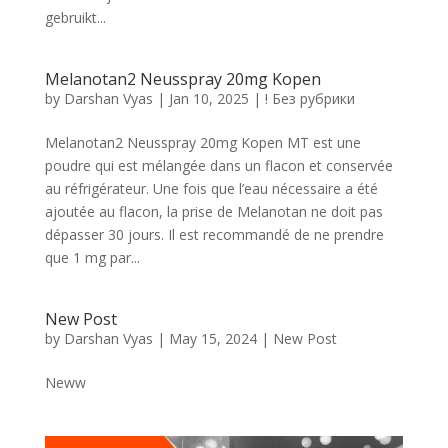
gebruikt...
Melanotan2 Neusspray 20mg Kopen
by
Darshan Vyas
|
Jan 10, 2025
|
! Без рубрики
Melanotan2 Neusspray 20mg Kopen MT est une
poudre qui est mélangée dans un flacon et conservée
au réfrigérateur. Une fois que l’eau nécessaire a été
ajoutée au flacon, la prise de Melanotan ne doit pas
dépasser 30 jours. Il est recommandé de ne prendre
que 1 mg par...
New Post
by
Darshan Vyas
|
May 15, 2024
|
New Post
Neww