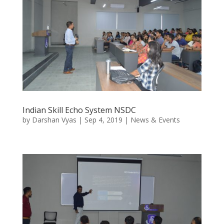
Indian Skill Echo System NSDC
by
Darshan Vyas
|
Sep 4, 2019
|
News & Events