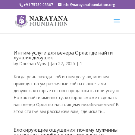
+91 75750 03367
info@narayanafoundation.org
Интим-услуги для вечера Орла: где найти
лучших девушек
by
Darshan Vyas
|
Jan 27, 2025
|
1
Когда речь заходит об интим услугах, многим
приходят на ум различные сайты с анкетами
девушек, которые готовы предложить свои услуги.
Но как найти именно ту, которая сможет сделать
ваш вечер Орла по-настоящему незабываемым? В
этой статье мы расскажем вам, где искать...
Блокирующие ощущения: почему мужчины
допускают ошибки в оргазме и как их