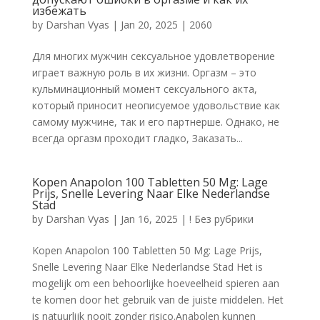
избежать
by
Darshan Vyas
|
Jan 20, 2025
|
2060
Для многих мужчин сексуальное удовлетворение
играет важную роль в их жизни. Оргазм – это
кульминационный момент сексуального акта,
который приносит неописуемое удовольствие как
самому мужчине, так и его партнерше. Однако, не
всегда оргазм проходит гладко, Заказать...
Kopen Anapolon 100 Tabletten 50 Mg: Lage
Prijs, Snelle Levering Naar Elke Nederlandse
Stad
by
Darshan Vyas
|
Jan 16, 2025
|
! Без рубрики
Kopen Anapolon 100 Tabletten 50 Mg: Lage Prijs,
Snelle Levering Naar Elke Nederlandse Stad Het is
mogelijk om een behoorlijke hoeveelheid spieren aan
te komen door het gebruik van de juiste middelen. Het
is natuurlijk nooit zonder risico.Anabolen kunnen