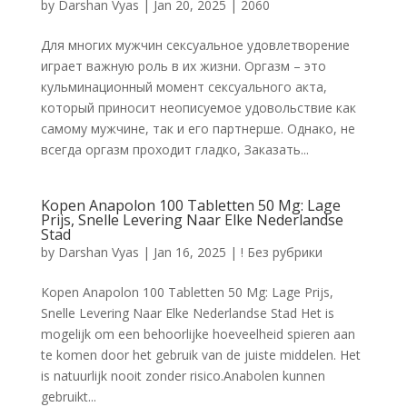
by
Darshan Vyas
|
Jan 20, 2025
|
2060
Для многих мужчин сексуальное удовлетворение
играет важную роль в их жизни. Оргазм – это
кульминационный момент сексуального акта,
который приносит неописуемое удовольствие как
самому мужчине, так и его партнерше. Однако, не
всегда оргазм проходит гладко, Заказать...
Kopen Anapolon 100 Tabletten 50 Mg: Lage
Prijs, Snelle Levering Naar Elke Nederlandse
Stad
by
Darshan Vyas
|
Jan 16, 2025
|
! Без рубрики
Kopen Anapolon 100 Tabletten 50 Mg: Lage Prijs,
Snelle Levering Naar Elke Nederlandse Stad Het is
mogelijk om een behoorlijke hoeveelheid spieren aan
te komen door het gebruik van de juiste middelen. Het
is natuurlijk nooit zonder risico.Anabolen kunnen
gebruikt...