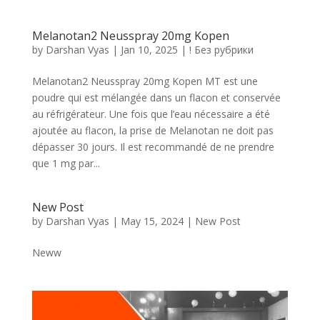
Melanotan2 Neusspray 20mg Kopen
by
Darshan Vyas
|
Jan 10, 2025
|
! Без рубрики
Melanotan2 Neusspray 20mg Kopen MT est une
poudre qui est mélangée dans un flacon et conservée
au réfrigérateur. Une fois que l’eau nécessaire a été
ajoutée au flacon, la prise de Melanotan ne doit pas
dépasser 30 jours. Il est recommandé de ne prendre
que 1 mg par...
New Post
by
Darshan Vyas
|
May 15, 2024
|
New Post
Neww