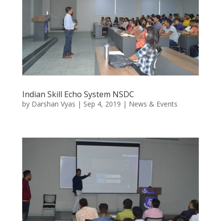
Indian Skill Echo System NSDC
by
Darshan Vyas
|
Sep 4, 2019
|
News & Events