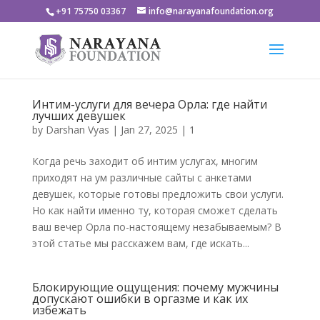
+91 75750 03367
info@narayanafoundation.org
Интим-услуги для вечера Орла: где найти
лучших девушек
by
Darshan Vyas
|
Jan 27, 2025
|
1
Когда речь заходит об интим услугах, многим
приходят на ум различные сайты с анкетами
девушек, которые готовы предложить свои услуги.
Но как найти именно ту, которая сможет сделать
ваш вечер Орла по-настоящему незабываемым? В
этой статье мы расскажем вам, где искать...
Блокирующие ощущения: почему мужчины
допускают ошибки в оргазме и как их
избежать