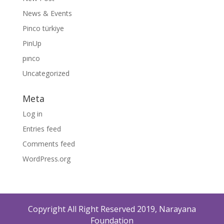
News & Events
Pinco türkiye
PinUp
pınco
Uncategorized
Meta
Log in
Entries feed
Comments feed
WordPress.org
Copyright All Right Reserved 2019, Narayana
Foundation