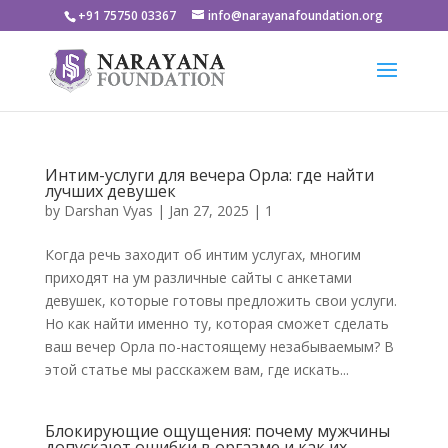
+91 75750 03367
info@narayanafoundation.org
Интим-услуги для вечера Орла: где найти
лучших девушек
by
Darshan Vyas
|
Jan 27, 2025
|
1
Когда речь заходит об интим услугах, многим
приходят на ум различные сайты с анкетами
девушек, которые готовы предложить свои услуги.
Но как найти именно ту, которая сможет сделать
ваш вечер Орла по-настоящему незабываемым? В
этой статье мы расскажем вам, где искать...
Блокирующие ощущения: почему мужчины
допускают ошибки в оргазме и как их