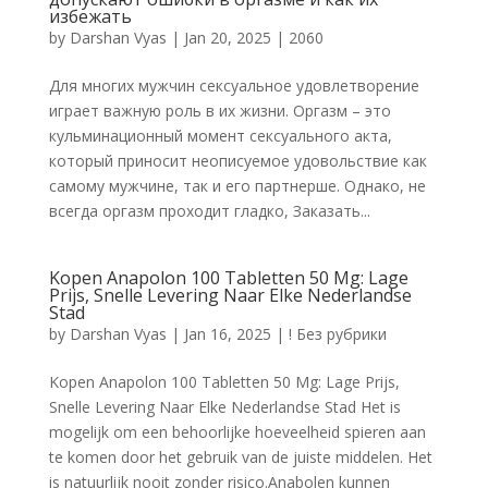
избежать
by
Darshan Vyas
|
Jan 20, 2025
|
2060
Для многих мужчин сексуальное удовлетворение
играет важную роль в их жизни. Оргазм – это
кульминационный момент сексуального акта,
который приносит неописуемое удовольствие как
самому мужчине, так и его партнерше. Однако, не
всегда оргазм проходит гладко, Заказать...
Kopen Anapolon 100 Tabletten 50 Mg: Lage
Prijs, Snelle Levering Naar Elke Nederlandse
Stad
by
Darshan Vyas
|
Jan 16, 2025
|
! Без рубрики
Kopen Anapolon 100 Tabletten 50 Mg: Lage Prijs,
Snelle Levering Naar Elke Nederlandse Stad Het is
mogelijk om een behoorlijke hoeveelheid spieren aan
te komen door het gebruik van de juiste middelen. Het
is natuurlijk nooit zonder risico.Anabolen kunnen