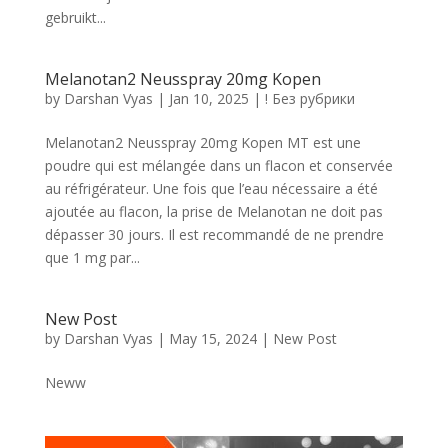
gebruikt...
Melanotan2 Neusspray 20mg Kopen
by
Darshan Vyas
|
Jan 10, 2025
|
! Без рубрики
Melanotan2 Neusspray 20mg Kopen MT est une
poudre qui est mélangée dans un flacon et conservée
au réfrigérateur. Une fois que l’eau nécessaire a été
ajoutée au flacon, la prise de Melanotan ne doit pas
dépasser 30 jours. Il est recommandé de ne prendre
que 1 mg par...
New Post
by
Darshan Vyas
|
May 15, 2024
|
New Post
Neww