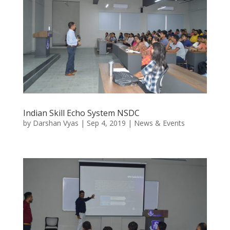
Indian Skill Echo System NSDC
by
Darshan Vyas
|
Sep 4, 2019
|
News & Events