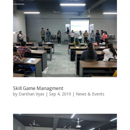
Skill Game Managment
by
Darshan Vyas
|
Sep 4, 2019
|
News & Events