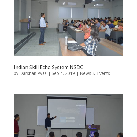
Indian Skill Echo System NSDC
by
Darshan Vyas
|
Sep 4, 2019
|
News & Events