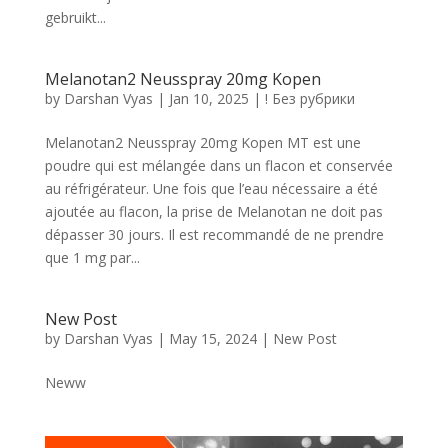
gebruikt...
Melanotan2 Neusspray 20mg Kopen
by
Darshan Vyas
|
Jan 10, 2025
|
! Без рубрики
Melanotan2 Neusspray 20mg Kopen MT est une
poudre qui est mélangée dans un flacon et conservée
au réfrigérateur. Une fois que l’eau nécessaire a été
ajoutée au flacon, la prise de Melanotan ne doit pas
dépasser 30 jours. Il est recommandé de ne prendre
que 1 mg par...
New Post
by
Darshan Vyas
|
May 15, 2024
|
New Post
Neww