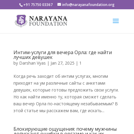
+91 75750 03367
info@narayanafoundation.org
Интим-услуги для вечера Орла: где найти
лучших девушек
by
Darshan Vyas
|
Jan 27, 2025
|
1
Когда речь заходит об интим услугах, многим
приходят на ум различные сайты с анкетами
девушек, которые готовы предложить свои услуги.
Но как найти именно ту, которая сможет сделать
ваш вечер Орла по-настоящему незабываемым? В
этой статье мы расскажем вам, где искать...
Блокирующие ощущения: почему мужчины
допускают ошибки в оргазме и как их