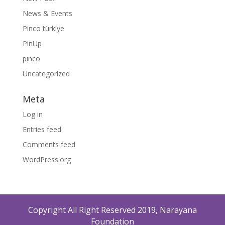
News & Events
Pinco türkiye
PinUp
pınco
Uncategorized
Meta
Log in
Entries feed
Comments feed
WordPress.org
Copyright All Right Reserved 2019, Narayana
Foundation