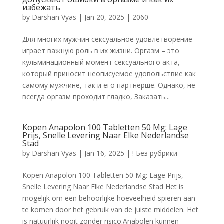
избежать
by
Darshan Vyas
|
Jan 20, 2025
|
2060
Для многих мужчин сексуальное удовлетворение
играет важную роль в их жизни. Оргазм – это
кульминационный момент сексуального акта,
который приносит неописуемое удовольствие как
самому мужчине, так и его партнерше. Однако, не
всегда оргазм проходит гладко, Заказать...
Kopen Anapolon 100 Tabletten 50 Mg: Lage
Prijs, Snelle Levering Naar Elke Nederlandse
Stad
by
Darshan Vyas
|
Jan 16, 2025
|
! Без рубрики
Kopen Anapolon 100 Tabletten 50 Mg: Lage Prijs,
Snelle Levering Naar Elke Nederlandse Stad Het is
mogelijk om een behoorlijke hoeveelheid spieren aan
te komen door het gebruik van de juiste middelen. Het
is natuurlijk nooit zonder risico.Anabolen kunnen