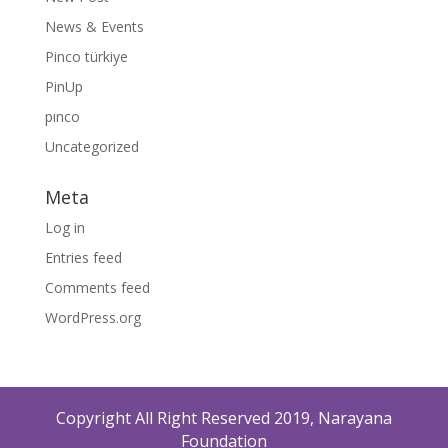
News & Events
Pinco türkiye
PinUp
pınco
Uncategorized
Meta
Log in
Entries feed
Comments feed
WordPress.org
Copyright All Right Reserved 2019, Narayana
Foundation