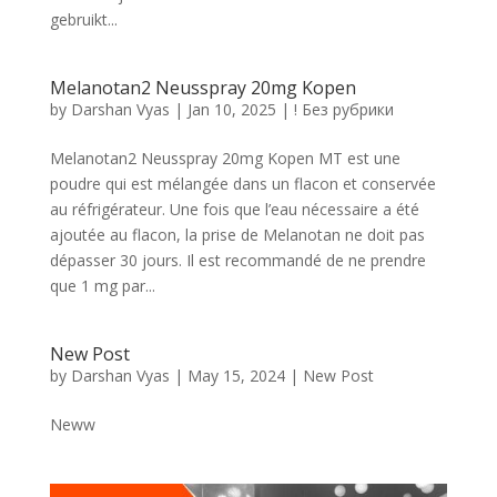
gebruikt...
Melanotan2 Neusspray 20mg Kopen
by
Darshan Vyas
|
Jan 10, 2025
|
! Без рубрики
Melanotan2 Neusspray 20mg Kopen MT est une
poudre qui est mélangée dans un flacon et conservée
au réfrigérateur. Une fois que l’eau nécessaire a été
ajoutée au flacon, la prise de Melanotan ne doit pas
dépasser 30 jours. Il est recommandé de ne prendre
que 1 mg par...
New Post
by
Darshan Vyas
|
May 15, 2024
|
New Post
Neww