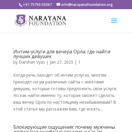
+91 75750 03367
info@narayanafoundation.org
Интим-услуги для вечера Орла: где найти
лучших девушек
by
Darshan Vyas
|
Jan 27, 2025
|
1
Когда речь заходит об интим услугах, многим
приходят на ум различные сайты с анкетами
девушек, которые готовы предложить свои услуги.
Но как найти именно ту, которая сможет сделать
ваш вечер Орла по-настоящему незабываемым? В
этой статье мы расскажем вам, где искать...
Блокирующие ощущения: почему мужчины
допускают ошибки в оргазме и как их