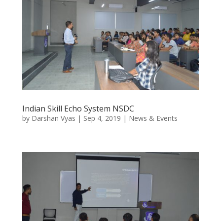
Indian Skill Echo System NSDC
by
Darshan Vyas
|
Sep 4, 2019
|
News & Events