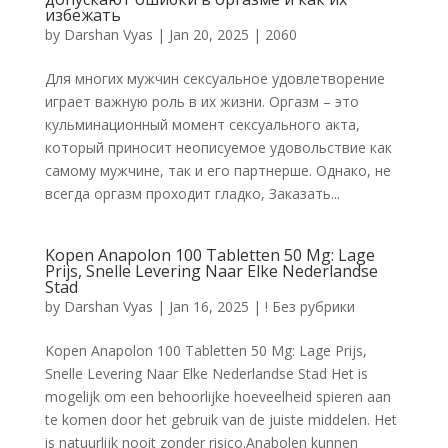
избежать
by
Darshan Vyas
|
Jan 20, 2025
|
2060
Для многих мужчин сексуальное удовлетворение
играет важную роль в их жизни. Оргазм – это
кульминационный момент сексуального акта,
который приносит неописуемое удовольствие как
самому мужчине, так и его партнерше. Однако, не
всегда оргазм проходит гладко, Заказать...
Kopen Anapolon 100 Tabletten 50 Mg: Lage
Prijs, Snelle Levering Naar Elke Nederlandse
Stad
by
Darshan Vyas
|
Jan 16, 2025
|
! Без рубрики
Kopen Anapolon 100 Tabletten 50 Mg: Lage Prijs,
Snelle Levering Naar Elke Nederlandse Stad Het is
mogelijk om een behoorlijke hoeveelheid spieren aan
te komen door het gebruik van de juiste middelen. Het
is natuurlijk nooit zonder risico.Anabolen kunnen