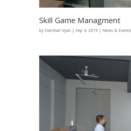
Skill Game Managment
by
Darshan Vyas
|
Sep 4, 2019
|
News & Event