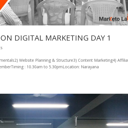
ON DIGITAL MARKETING DAY 1
ts
mentals2) Website Planning & Structure3) Content Marketing4) Affilia
temberTiming : 10.30am to 5.30pmLocation: Narayana