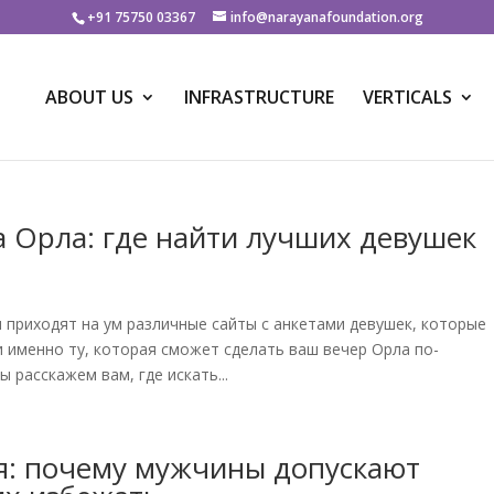
+91 75750 03367
info@narayanafoundation.org
ABOUT US
INFRASTRUCTURE
VERTICALS
а Орла: где найти лучших девушек
м приходят на ум различные сайты с анкетами девушек, которые
и именно ту, которая сможет сделать ваш вечер Орла по-
расскажем вам, где искать...
: почему мужчины допускают