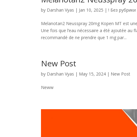
by
Darshan Vyas
|
Jan 10, 2025
|
! Без рубрики
Melanotan2 Neusspray 20mg Kopen MT est une po
Une fois que l’eau nécessaire a été ajoutée au fl
recommandé de ne prendre que 1 mg par...
New Post
by
Darshan Vyas
|
May 15, 2024
|
New Post
Neww