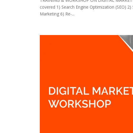
TRAINING & WORKSHOP ON DIGITAL MARKETING D
covered 1) Search Engine Optimization (SEO) 2)
Marketing 6) Re-...