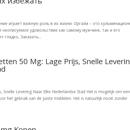
их избежать
ние играет важную роль в их жизни. Оргазм – это кульминацио
т неописуемое удовольствие как самому мужчине, так и его
 гладко, Заказать...
ten 50 Mg: Lage Prijs, Snelle Leveri
ad
, Snelle Levering Naar Elke Nederlandse Stad Het is mogelijk om ee
r het gebruik van de juiste middelen. Het is natuurlijk nooit zonder
0mg Kopen