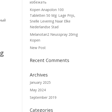
избежать
Kopen Anapolon 100
Tabletten 50 Mg: Lage Prijs,
нный
Snelle Levering Naar Elke
Nederlandse Stad
Melanotan2 Neusspray 20mg
Kopen
New Post
ng
Recent Comments
Archives
n
January 2025
May 2024
September 2019
Categories