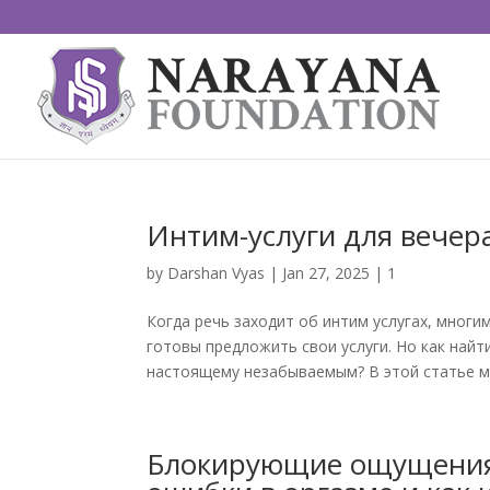
Интим-услуги для вечер
by
Darshan Vyas
|
Jan 27, 2025
|
1
Когда речь заходит об интим услугах, многи
готовы предложить свои услуги. Но как найт
настоящему незабываемым? В этой статье мы 
Блокирующие ощущения