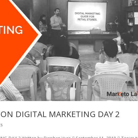
ON DIGITAL MARKETING DAY 2
ts