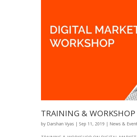
TRAINING & WORKSHOP 
by
Darshan Vyas
|
Sep 11, 2019
|
News & Even