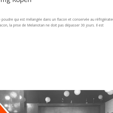
udre qui est mélangée dans un flacon et conservée au réfrigérate
acon, la prise de Melanotan ne doit pas dépasser 30 jours. Il est