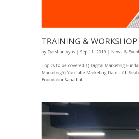
TRAINING & WORKSHOP 
by
Darshan Vyas
|
Sep 11, 2019
|
News & Even
Topics to be covered 1) Digital Marketing Funda
Marketing5) YouTube Marketing Date : 7th Sep
FoundationSanathal...