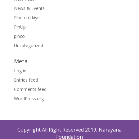
News & Events
Pinco türkiye
PinUp
pınco
Uncategorized
Meta
Log in
Entries feed
Comments feed
WordPress.org
Copyright All Right Reserved 2019, Narayana
Foundation