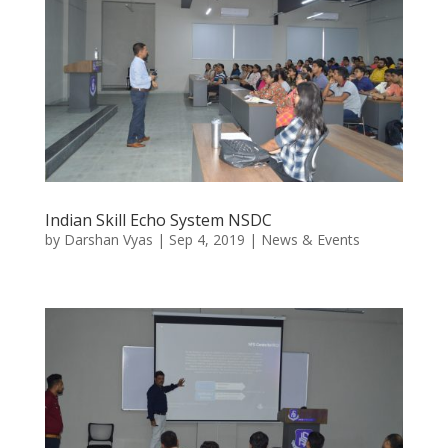
Indian Skill Echo System NSDC
by
Darshan Vyas
|
Sep 4, 2019
|
News & Events