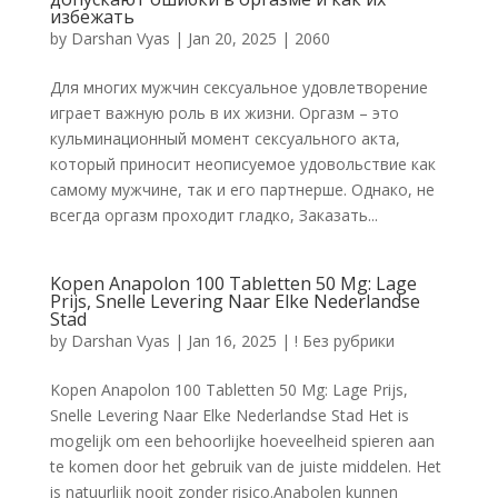
избежать
by
Darshan Vyas
|
Jan 20, 2025
|
2060
Для многих мужчин сексуальное удовлетворение
играет важную роль в их жизни. Оргазм – это
кульминационный момент сексуального акта,
который приносит неописуемое удовольствие как
самому мужчине, так и его партнерше. Однако, не
всегда оргазм проходит гладко, Заказать...
Kopen Anapolon 100 Tabletten 50 Mg: Lage
Prijs, Snelle Levering Naar Elke Nederlandse
Stad
by
Darshan Vyas
|
Jan 16, 2025
|
! Без рубрики
Kopen Anapolon 100 Tabletten 50 Mg: Lage Prijs,
Snelle Levering Naar Elke Nederlandse Stad Het is
mogelijk om een behoorlijke hoeveelheid spieren aan
te komen door het gebruik van de juiste middelen. Het
is natuurlijk nooit zonder risico.Anabolen kunnen