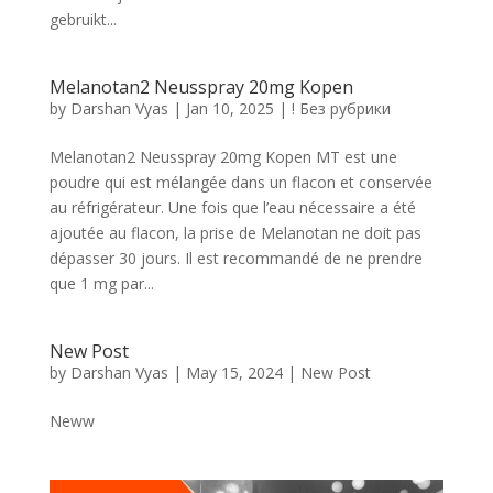
gebruikt...
Melanotan2 Neusspray 20mg Kopen
by
Darshan Vyas
|
Jan 10, 2025
|
! Без рубрики
Melanotan2 Neusspray 20mg Kopen MT est une
poudre qui est mélangée dans un flacon et conservée
au réfrigérateur. Une fois que l’eau nécessaire a été
ajoutée au flacon, la prise de Melanotan ne doit pas
dépasser 30 jours. Il est recommandé de ne prendre
que 1 mg par...
New Post
by
Darshan Vyas
|
May 15, 2024
|
New Post
Neww