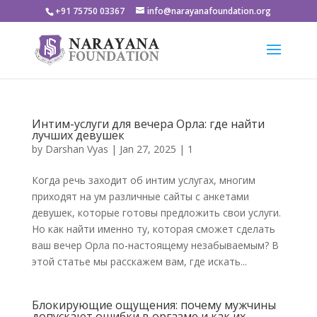
+91 75750 03367
info@narayanafoundation.org
Интим-услуги для вечера Орла: где найти
лучших девушек
by
Darshan Vyas
|
Jan 27, 2025
|
1
Когда речь заходит об интим услугах, многим
приходят на ум различные сайты с анкетами
девушек, которые готовы предложить свои услуги.
Но как найти именно ту, которая сможет сделать
ваш вечер Орла по-настоящему незабываемым? В
этой статье мы расскажем вам, где искать...
Блокирующие ощущения: почему мужчины
допускают ошибки в оргазме и как их