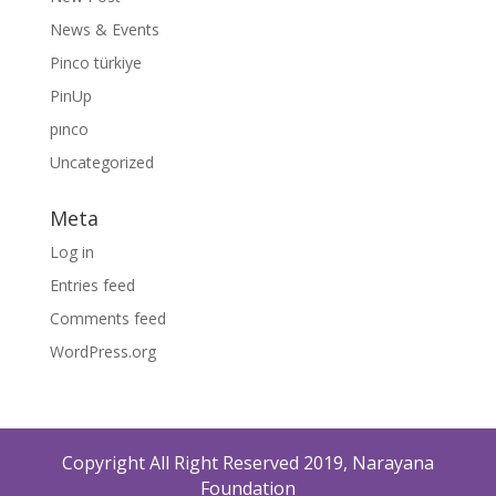
News & Events
Pinco türkiye
PinUp
pınco
Uncategorized
Meta
Log in
Entries feed
Comments feed
WordPress.org
Copyright All Right Reserved 2019, Narayana
Foundation