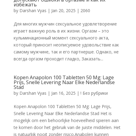
избежать
by
Darshan Vyas
|
Jan 20, 2025
|
2060
Для многих мужчин сексуальное удовлетворение
играет важную роль в их жизни. Оргазм – это
кульминационный момент сексуального акта,
который приносит неописуемое удовольствие как
самому мужчине, так и его партнерше. Однако, не
всегда оргазм проходит гладко, Заказать...
Kopen Anapolon 100 Tabletten 50 Mg: Lage
Prijs, Snelle Levering Naar Elke Nederlandse
Stad
by
Darshan Vyas
|
Jan 16, 2025
|
! Без рубрики
Kopen Anapolon 100 Tabletten 50 Mg: Lage Prijs,
Snelle Levering Naar Elke Nederlandse Stad Het is
mogelijk om een behoorlijke hoeveelheid spieren aan
te komen door het gebruik van de juiste middelen. Het
is natuurlijk nooit zonder risico.Anabolen kunnen