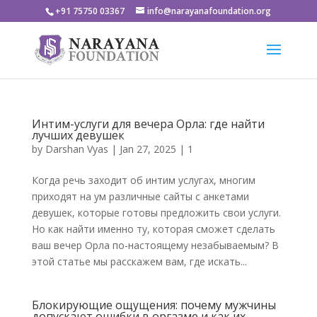
+91 75750 03367
info@narayanafoundation.org
Интим-услуги для вечера Орла: где найти
лучших девушек
by
Darshan Vyas
|
Jan 27, 2025
|
1
Когда речь заходит об интим услугах, многим
приходят на ум различные сайты с анкетами
девушек, которые готовы предложить свои услуги.
Но как найти именно ту, которая сможет сделать
ваш вечер Орла по-настоящему незабываемым? В
этой статье мы расскажем вам, где искать...
Блокирующие ощущения: почему мужчины
допускают ошибки в оргазме и как их