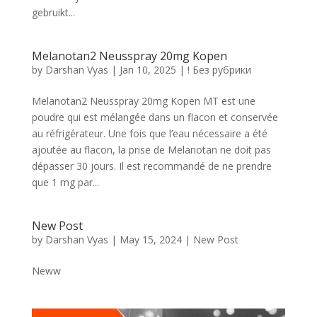
gebruikt...
Melanotan2 Neusspray 20mg Kopen
by
Darshan Vyas
|
Jan 10, 2025
|
! Без рубрики
Melanotan2 Neusspray 20mg Kopen MT est une
poudre qui est mélangée dans un flacon et conservée
au réfrigérateur. Une fois que l’eau nécessaire a été
ajoutée au flacon, la prise de Melanotan ne doit pas
dépasser 30 jours. Il est recommandé de ne prendre
que 1 mg par...
New Post
by
Darshan Vyas
|
May 15, 2024
|
New Post
Neww