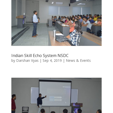
Indian Skill Echo System NSDC
by
Darshan Vyas
|
Sep 4, 2019
|
News & Events