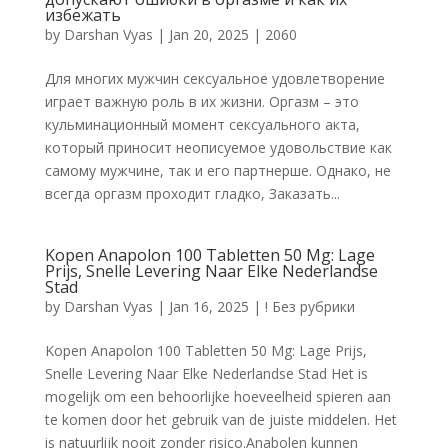
избежать
by
Darshan Vyas
|
Jan 20, 2025
|
2060
Для многих мужчин сексуальное удовлетворение
играет важную роль в их жизни. Оргазм – это
кульминационный момент сексуального акта,
который приносит неописуемое удовольствие как
самому мужчине, так и его партнерше. Однако, не
всегда оргазм проходит гладко, Заказать...
Kopen Anapolon 100 Tabletten 50 Mg: Lage
Prijs, Snelle Levering Naar Elke Nederlandse
Stad
by
Darshan Vyas
|
Jan 16, 2025
|
! Без рубрики
Kopen Anapolon 100 Tabletten 50 Mg: Lage Prijs,
Snelle Levering Naar Elke Nederlandse Stad Het is
mogelijk om een behoorlijke hoeveelheid spieren aan
te komen door het gebruik van de juiste middelen. Het
is natuurlijk nooit zonder risico.Anabolen kunnen