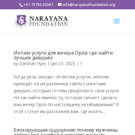
+91 75750 03367
info@narayanafoundation.org
Интим-услуги для вечера Орла: где найти
лучших девушек
by
Darshan Vyas
|
Jan 27, 2025
|
1
Когда речь заходит об интим услугах, многим
приходят на ум различные сайты с анкетами
девушек, которые готовы предложить свои услуги.
Но как найти именно ту, которая сможет сделать
ваш вечер Орла по-настоящему незабываемым? В
этой статье мы расскажем вам, где искать...
Блокирующие ощущения: почему мужчины
допускают ошибки в оргазме и как их