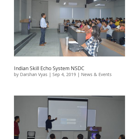
Indian Skill Echo System NSDC
by
Darshan Vyas
|
Sep 4, 2019
|
News & Events