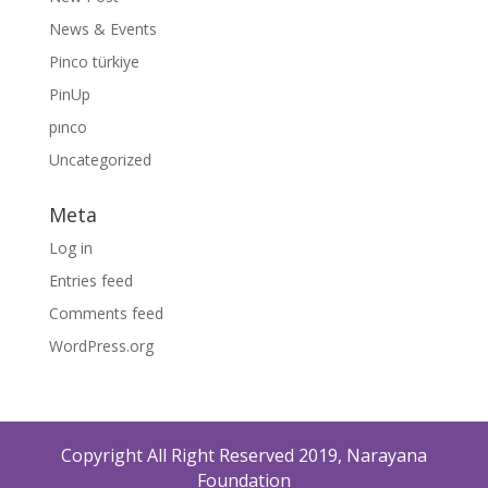
News & Events
Pinco türkiye
PinUp
pınco
Uncategorized
Meta
Log in
Entries feed
Comments feed
WordPress.org
Copyright All Right Reserved 2019, Narayana
Foundation