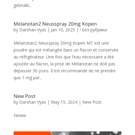
gebruikt...
Melanotan2 Neusspray 20mg Kopen
by
Darshan Vyas
|
Jan 10, 2025
|
! Без рубрики
Melanotan2 Neusspray 20mg Kopen MT est une
poudre qui est mélangée dans un flacon et conservée
au réfrigérateur. Une fois que l’eau nécessaire a été
ajoutée au flacon, la prise de Melanotan ne doit pas
dépasser 30 jours. Il est recommandé de ne prendre
que 1 mg par...
New Post
by
Darshan Vyas
|
May 15, 2024
|
New Post
Neww