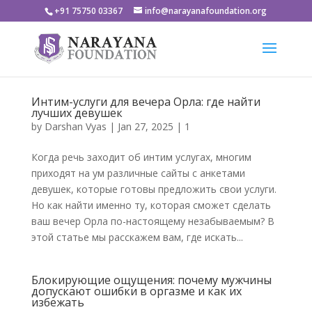
+91 75750 03367
info@narayanafoundation.org
Интим-услуги для вечера Орла: где найти
лучших девушек
by
Darshan Vyas
|
Jan 27, 2025
|
1
Когда речь заходит об интим услугах, многим
приходят на ум различные сайты с анкетами
девушек, которые готовы предложить свои услуги.
Но как найти именно ту, которая сможет сделать
ваш вечер Орла по-настоящему незабываемым? В
этой статье мы расскажем вам, где искать...
Блокирующие ощущения: почему мужчины
допускают ошибки в оргазме и как их
избежать