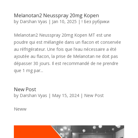
Melanotan2 Neusspray 20mg Kopen
by
Darshan Vyas
|
Jan 10, 2025
|
! Без рубрики
Melanotan2 Neusspray 20mg Kopen MT est une
poudre qui est mélangée dans un flacon et conservée
au réfrigérateur. Une fois que l’eau nécessaire a été
ajoutée au flacon, la prise de Melanotan ne doit pas
dépasser 30 jours. Il est recommandé de ne prendre
que 1 mg par...
New Post
by
Darshan Vyas
|
May 15, 2024
|
New Post
Neww