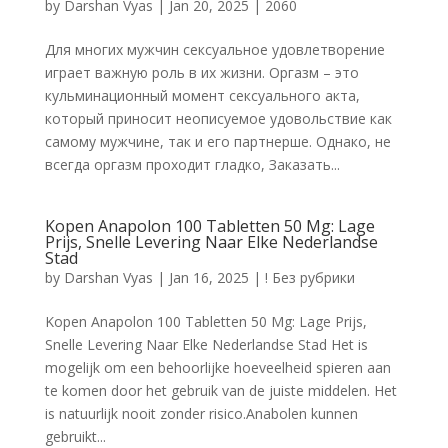
by
Darshan Vyas
|
Jan 20, 2025
|
2060
Для многих мужчин сексуальное удовлетворение
играет важную роль в их жизни. Оргазм – это
кульминационный момент сексуального акта,
который приносит неописуемое удовольствие как
самому мужчине, так и его партнерше. Однако, не
всегда оргазм проходит гладко, Заказать...
Kopen Anapolon 100 Tabletten 50 Mg: Lage
Prijs, Snelle Levering Naar Elke Nederlandse
Stad
by
Darshan Vyas
|
Jan 16, 2025
|
! Без рубрики
Kopen Anapolon 100 Tabletten 50 Mg: Lage Prijs,
Snelle Levering Naar Elke Nederlandse Stad Het is
mogelijk om een behoorlijke hoeveelheid spieren aan
te komen door het gebruik van de juiste middelen. Het
is natuurlijk nooit zonder risico.Anabolen kunnen
gebruikt...