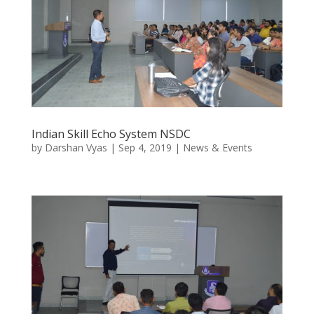
Indian Skill Echo System NSDC
by
Darshan Vyas
|
Sep 4, 2019
|
News & Events